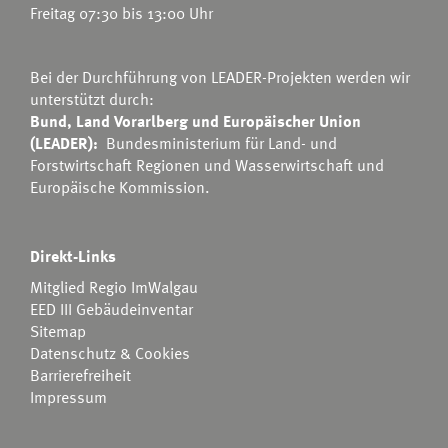
Freitag 07:30 bis 13:00 Uhr
Bei der Durchführung von LEADER-Projekten werden wir
unterstützt durch:
Bund, Land Vorarlberg und Europäischer Union
(LEADER):
Bundesministerium für Land- und
Forstwirtschaft Regionen und Wasserwirtschaft
und
Europäische Kommission.
Direkt-Links
Mitglied Regio ImWalgau
EED III Gebäudeinventar
Sitemap
Datenschutz & Cookies
Barrierefreiheit
Impressum