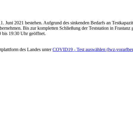
ch 11. Juni 2021 bestehen. Aufgrund des sinkenden Bedarfs an Testkapaz
rnehmen. Bis zur kompletten Schließung der Teststation in Frastanz gi
0 bis 19:30 Uhr geöffnet.
tplattform des Landes unter
COVID19 - Test auswählen (lwz-vorarlber