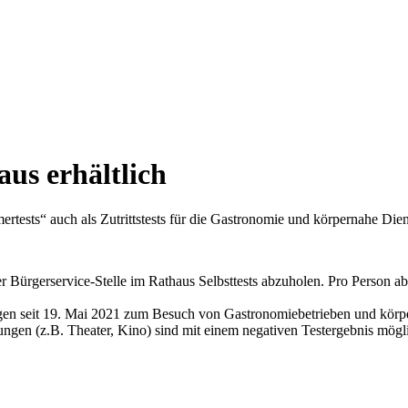
aus erhältlich
tests“ auch als Zutrittstests für die Gastronomie und körpernahe Dien
 der Bürgerservice-Stelle im Rathaus Selbsttests abzuholen. Pro Person
tigen seit 19. Mai 2021 zum Besuch von Gastronomiebetrieben und körp
ungen (z.B. Theater, Kino) sind mit einem negativen Testergebnis mög