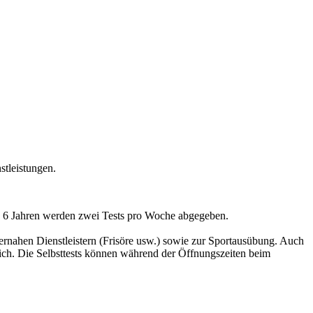
stleistungen.
 ab 6 Jahren werden zwei Tests pro Woche abgegeben.
ernahen Dienstleistern (Frisöre usw.) sowie zur Sportausübung. Auch
lich. Die Selbsttests können während der Öffnungszeiten beim