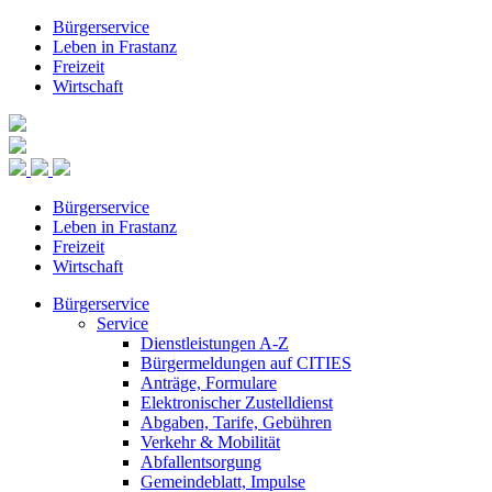
Bürgerservice
Leben in Frastanz
Freizeit
Wirtschaft
Bürgerservice
Leben in Frastanz
Freizeit
Wirtschaft
Bürgerservice
Service
Dienstleistungen A-Z
Bürgermeldungen auf CITIES
Anträge, Formulare
Elektronischer Zustelldienst
Abgaben, Tarife, Gebühren
Verkehr & Mobilität
Abfallentsorgung
Gemeindeblatt, Impulse