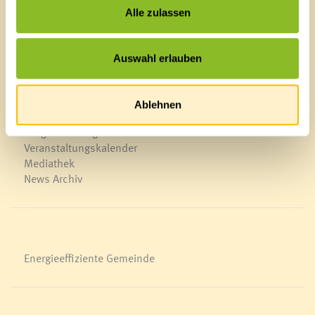
Alle zulassen
E-Mail an das Gemeindeamt
Auswahl erlauben
Schnellzugriff
Veröffentlichungsportal
Blackout
Ablehnen
Ortsplan
Bürgermeldungen
Veranstaltungskalender
Mediathek
News Archiv
Energieeffiziente Gemeinde