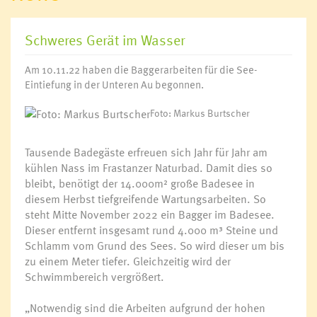
Schweres Gerät im Wasser
Am 10.11.22 haben die Baggerarbeiten für die See-
Eintiefung in der Unteren Au begonnen.
Foto: Markus Burtscher
Tausende Badegäste erfreuen sich Jahr für Jahr am
kühlen Nass im Frastanzer Naturbad. Damit dies so
bleibt, benötigt der 14.000m² große Badesee in
diesem Herbst tiefgreifende Wartungsarbeiten. So
steht Mitte November 2022 ein Bagger im Badesee.
Dieser entfernt insgesamt rund 4.000 m³ Steine und
Schlamm vom Grund des Sees. So wird dieser um bis
zu einem Meter tiefer. Gleichzeitig wird der
Schwimmbereich vergrößert.
„Notwendig sind die Arbeiten aufgrund der hohen