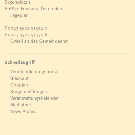
Sägenplatz 1
A-6820 Frastanz, Österreich
Lageplan
T
0043 5522 51534-0
F 0043 5522 51534-6
E-Mail an das Gemeindeamt
Schnellzugriff
Veröffentlichungsportal
Blackout
Ortsplan
Bürgermeldungen
Veranstaltungskalender
Mediathek
News Archiv