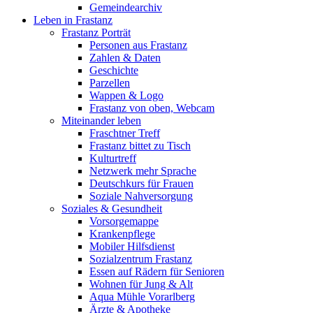
Gemeindearchiv
Leben in Frastanz
Frastanz Porträt
Personen aus Frastanz
Zahlen & Daten
Geschichte
Parzellen
Wappen & Logo
Frastanz von oben, Webcam
Miteinander leben
Fraschtner Treff
Frastanz bittet zu Tisch
Kulturtreff
Netzwerk mehr Sprache
Deutschkurs für Frauen
Soziale Nahversorgung
Soziales & Gesundheit
Vorsorgemappe
Krankenpflege
Mobiler Hilfsdienst
Sozialzentrum Frastanz
Essen auf Rädern für Senioren
Wohnen für Jung & Alt
Aqua Mühle Vorarlberg
Ärzte & Apotheke