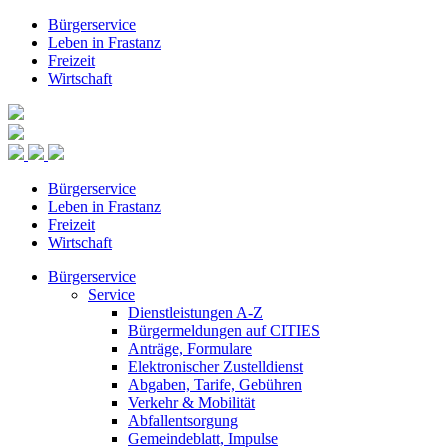
Bürgerservice
Leben in Frastanz
Freizeit
Wirtschaft
Bürgerservice
Leben in Frastanz
Freizeit
Wirtschaft
Bürgerservice
Service
Dienstleistungen A-Z
Bürgermeldungen auf CITIES
Anträge, Formulare
Elektronischer Zustelldienst
Abgaben, Tarife, Gebühren
Verkehr & Mobilität
Abfallentsorgung
Gemeindeblatt, Impulse