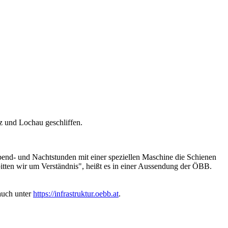
z und Lochau geschliffen.
bend- und Nachtstunden mit einer speziellen Maschine die Schienen
ten wir um Verständnis", heißt es in einer Aussendung der ÖBB.
auch unter
https://infrastruktur.oebb.at
.