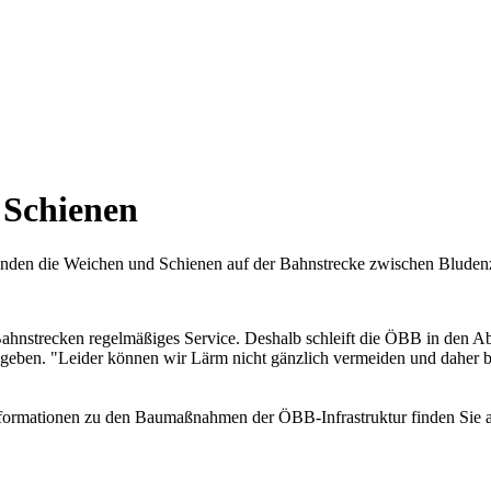
 Schienen
unden die Weichen und Schienen auf der Bahnstrecke zwischen Bluden
ahnstrecken regelmäßiges Service. Deshalb schleift die ÖBB in den A
ben. "Leider können wir Lärm nicht gänzlich vermeiden und daher bit
nformationen zu den Baumaßnahmen der ÖBB-Infrastruktur finden Sie 