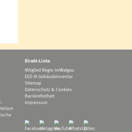
Direkt-Links
Mitglied Regio ImWalgau
EED III Gebäudeinventar
Sitemap
Datenschutz & Cookies
Barrierefreiheit
h:
Impressum
terium
ische