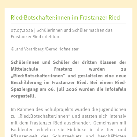
Ried:Botschafter:innen im Frastanzer Ried
07.07.2026 | Schülerinnen und Schüler machen das
Frastanzer Ried erlebbar.
©Land Vorarlberg /Bernd Hofmeister
Schülerinnen und Schüler der dritten Klassen der
Mittelschule Frastanz wurden zu
„Ried:Botschafter:innen“ und gestalteten eine neue
Beschilderung im Frastanzer Ried. Bei einem Ried-
Spaziergang am 06. Juli 2026 wurden die Infotafeln
vorgestellt.
Im Rahmen des Schulprojekts wurden die Jugendlichen
zu „Ried:Botschafter:innen“ und setzten sich intensiv
mit dem Frastanzer Ried auseinander. Gemeinsam mit
Fachleuten erhielten sie Einblicke in die Tier- und
Pflanzenwelt des Schutzgebiets und beschäftigten