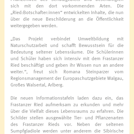
sich mit den dort vorkommenden Arten. Die
„Ried:Botschafter:innen“ entwickelten Inhalte, die nun
über die neue Beschilderung an die Öffentlichkeit
weitergegeben werden.
„Das Projekt verbindet Umweltbildung mit
Naturschutzarbeit und schafft Bewusstsein für die
Bedeutung seltener Lebensräume. Die Schülerinnen
und Schüler haben sich intensiv mit dem Frastanzer
Ried beschäftigt und geben ihr Wissen nun an andere
weiter.“, freut sich Romana Steinparzer vom
Regionsmanagement der Europaschutzgebiete Walgau,
Großes Walsertal, Arlberg.
Die neuen Informationstafeln laden dazu ein, das
Frastanzer Ried aufmerksam zu erkunden und mehr
über die Vielfalt dieses Lebensraums zu erfahren. Die
Schilder stellen ausgewählte Tier- und Pflanzenarten
des Frastanzer Rieds vor. Neben der seltenen
Sumpfgladiole werden unter anderem die Sibirische