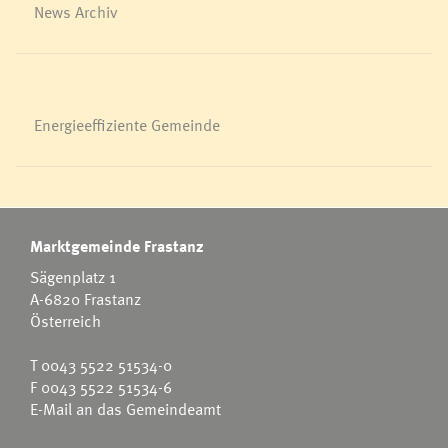
News Archiv
Energieeffiziente Gemeinde
Marktgemeinde Frastanz
Sägenplatz 1
A-6820 Frastanz
Österreich
T
0043 5522 51534-0
F 0043 5522 51534-6
E-Mail an das Gemeindeamt