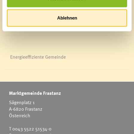
Bürgermeldungen
Veranstaltungskalender
Mediathek
Ablehnen
News Archiv
Energieeffiziente Gemeinde
Marktgemeinde Frastanz
Sägenplatz 1
A-6820 Frastanz
Österreich
T
0043 5522 51534-0