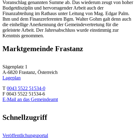
Voranschlag genannten Summe ab. Das wiederum zeugt von hoher
Budgetdisziplin und hervorragender Arbeit auch der
Finanzabteilung im Rathaus unter Leitung von Mag. Edgar Palm.
Ihm und dem Finanzreferenten Bgm. Walter Gohm galt denn auch
die einhellige Anerkennung der Gemeindevertretung für die
geleistete Arbeit. Der Jahresabschluss wurde einstimmig zur
Kenntnis genommen.
Marktgemeinde Frastanz
Sägenplatz 1
A-6820 Frastanz, Österreich
Lageplan
T
0043 5522 51534-0
F 0043 5522 51534-6
E-Mail an das Gemeindeamt
Schnellzugriff
Veröffentlichungsportal