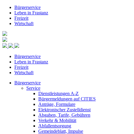
Bürgerservice
Leben in Frastanz
Freizeit
Wirtschaft
Bürgerservice
Leben in Frastanz
Freizeit
Wirtschaft
Bürgerservice
Service
Dienstleistungen A-Z
Bürgermeldungen auf CITIES
Anträge, Formulare
Elektronischer Zustelldienst
Abgaben, Tarife, Gebühren
Verkehr & Mobilität
Abfallentsorgung
Gemeindeblatt, Impulse