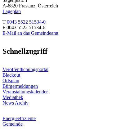
Sägenplatz 1
A-6820 Frastanz, Österreich
Lageplan
T
0043 5522 51534-0
F 0043 5522 51534-6
E-Mail an das Gemeindeamt
Schnellzugriff
Veröffentlichungsportal
Blackout
Ortsplan
Bürgermeldungen
Veranstaltungskalender
Mediathek
News Archiv
Energieeffiziente
Gemeinde