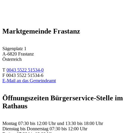
Marktgemeinde Frastanz
Sägenplatz 1
A-6820 Frastanz
Österreich
T
0043 5522 51534-0
F 0043 5522 51534-6
E-Mail an das Gemeindeamt
Öffnungszeiten Bürgerservice-Stelle im
Rathaus
Montag 07:30 bis 12:00 Uhr und 13:30 bis 18:00 Uhr
Dienstag bis Donnerstag 07:30 bis 12:00 Uhr