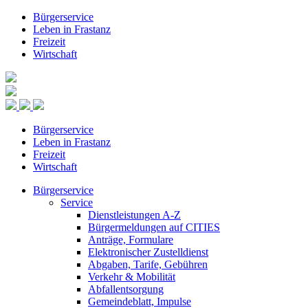
Bürgerservice
Leben in Frastanz
Freizeit
Wirtschaft
Bürgerservice
Leben in Frastanz
Freizeit
Wirtschaft
Bürgerservice
Service
Dienstleistungen A-Z
Bürgermeldungen auf CITIES
Anträge, Formulare
Elektronischer Zustelldienst
Abgaben, Tarife, Gebühren
Verkehr & Mobilität
Abfallentsorgung
Gemeindeblatt, Impulse