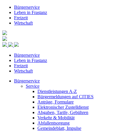
Bürgerservice
Leben in Frastanz
Freizeit
Wirtschaft
Bürgerservice
Leben in Frastanz
Freizeit
Wirtschaft
Bürgerservice
Service
Dienstleistungen A-Z
Bürgermeldungen auf CITIES
Anträge, Formulare
Elektronischer Zustelldienst
Abgaben, Tarife, Gebühren
Verkehr & Mobilität
Abfallentsorgung
Gemeindeblatt, Impulse