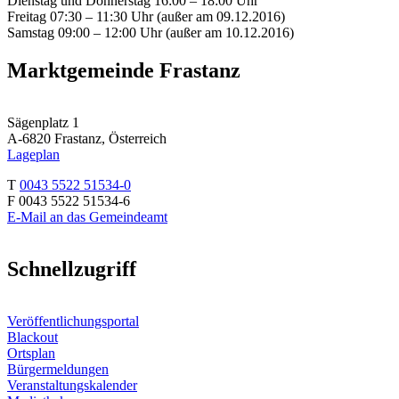
Dienstag und Donnerstag 16:00 – 18:00 Uhr
Freitag 07:30 – 11:30 Uhr (außer am 09.12.2016)
Samstag 09:00 – 12:00 Uhr (außer am 10.12.2016)
Marktgemeinde Frastanz
Sägenplatz 1
A-6820 Frastanz, Österreich
Lageplan
T
0043 5522 51534-0
F 0043 5522 51534-6
E-Mail an das Gemeindeamt
Schnellzugriff
Veröffentlichungsportal
Blackout
Ortsplan
Bürgermeldungen
Veranstaltungskalender