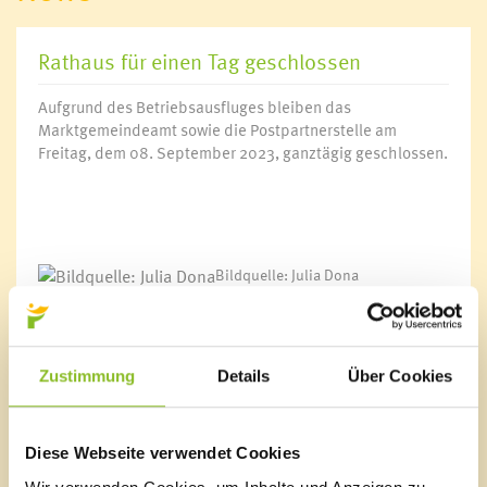
Rathaus für einen Tag geschlossen
Aufgrund des Betriebsausfluges bleiben das
Marktgemeindeamt sowie die Postpartnerstelle am
Freitag, dem 08. September 2023, ganztägig geschlossen.
Bildquelle: Julia Dona
Wir danken für Ihr Verständnis.
Zustimmung
Details
Über Cookies
Marktgemeinde Frastanz
Diese Webseite verwendet Cookies