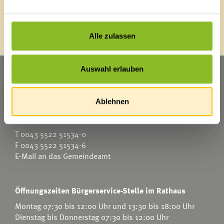
Energieeffiziente Gemeinde
Alle zulassen
Auswahl erlauben
Marktgemeinde Frastanz
Sägenplatz 1
A-6820 Frastanz
Ablehnen
Österreich
T
0043 5522 51534-0
F 0043 5522 51534-6
E-Mail an das Gemeindeamt
Öffnungszeiten Bürgerservice-Stelle im Rathaus
Montag 07:30 bis 12:00 Uhr und 13:30 bis 18:00 Uhr
Dienstag bis Donnerstag 07:30 bis 12:00 Uhr