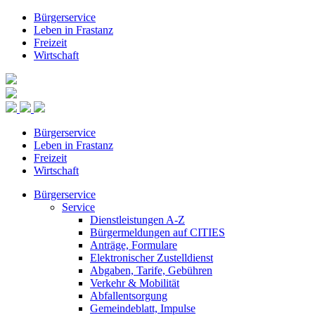
Bürgerservice
Leben in Frastanz
Freizeit
Wirtschaft
Bürgerservice
Leben in Frastanz
Freizeit
Wirtschaft
Bürgerservice
Service
Dienstleistungen A-Z
Bürgermeldungen auf CITIES
Anträge, Formulare
Elektronischer Zustelldienst
Abgaben, Tarife, Gebühren
Verkehr & Mobilität
Abfallentsorgung
Gemeindeblatt, Impulse