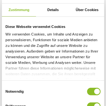
Vereinsleben
Vereinsservice
Zustimmung
Details
Über Cookies
Liste der Frastanzer Vereine
Veranstaltungen
Veranstaltungskalender
Wirtschaft
Diese Webseite verwendet Cookies
Unternehmen & Standort
Nahversorgerliste
Wir verwenden Cookies, um Inhalte und Anzeigen zu
Betriebe
personalisieren, Funktionen für soziale Medien anbieten
Wirtschaftsstandort Frastanz
zu können und die Zugriffe auf unsere Website zu
Gemeindeentwicklung
Wige Frastanz
analysieren. Außerdem geben wir Informationen zu Ihrer
Wirtschaftsgemeinschaft
Verwendung unserer Website an unsere Partner für
Herbstmarkt
soziale Medien, Werbung und Analysen weiter. Unsere
Der Walgauer
Tourismus
Partner führen diese Informationen möglicherweise mit
Gastronomie
weiteren Daten zusammen, die Sie ihnen bereitgestellt
Unterkünfte
haben oder die sie im Rahmen Ihrer Nutzung der Dienste
Wandern in Frastanz
Naturbad Untere Au
gesammelt haben.
Einwilligungsauswahl
Schwimmbad Felsenau
Notwendig
Vorarlberger Museumswelt
Tabakausstellung