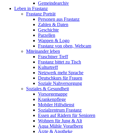
Gemeindearchiv
Leben in Frastanz
Frastanz Porträt
Personen aus Frastanz
Zahlen & Daten
Geschichte
Parzellen
Wappen & Logo
Frastanz von oben, Webcam
Miteinander leben
Fraschtner Treff
Frastanz bittet zu Tisch
Kulturtreff
Netzwerk mehr Sprache
Deutschkurs für Frauen
Soziale Nahversorgung
Soziales & Gesundheit
Vorsorgemappe
Krankenpflege
Mobiler Hilfsdienst
Sozialzentrum Frastanz
Essen auf Rädern für Senioren
Wohnen für Jung & Alt
Aqua Mühle Vorarlberg
Ärzte & Apotheke