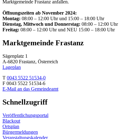
Marktgemeinde Frastanz anfallen.
Öffnungszeiten ab November 2024:
Montag:
08:00 – 12:00 Uhr und 15:00 – 18:00 Uhr
Dienstag, Mittwoch und Donnerstag:
08:00 – 12:00 Uhr
Freitag:
08:00 – 12:00 Uhr und NEU 15:00 – 18:00 Uhr
Marktgemeinde Frastanz
Sägenplatz 1
A-6820 Frastanz, Österreich
Lageplan
T
0043 5522 51534-0
F 0043 5522 51534-6
E-Mail an das Gemeindeamt
Schnellzugriff
Veröffentlichungsportal
Blackout
Ortsplan
Bürgermeldungen
Veranstaltungskalender