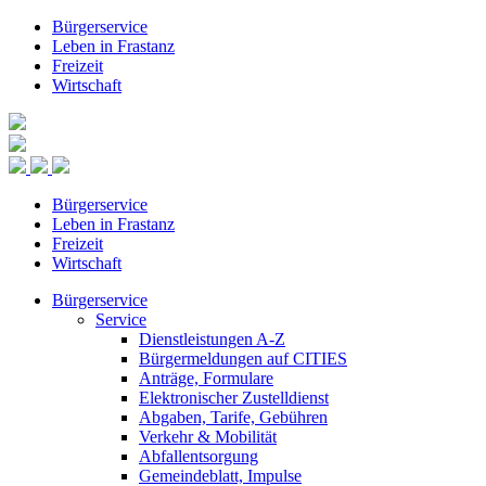
Bürgerservice
Leben in Frastanz
Freizeit
Wirtschaft
Bürgerservice
Leben in Frastanz
Freizeit
Wirtschaft
Bürgerservice
Service
Dienstleistungen A-Z
Bürgermeldungen auf CITIES
Anträge, Formulare
Elektronischer Zustelldienst
Abgaben, Tarife, Gebühren
Verkehr & Mobilität
Abfallentsorgung
Gemeindeblatt, Impulse