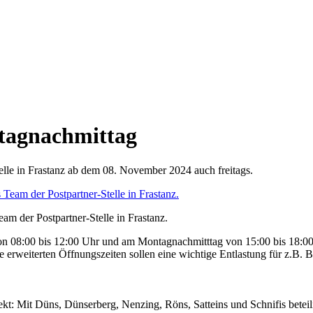
itagnachmittag
telle in Frastanz ab dem 08. November 2024 auch freitags.
m der Postpartner-Stelle in Frastanz.
g von 08:00 bis 12:00 Uhr und am Montagnachmitttag von 15:00 bis 18:
erweiterten Öffnungszeiten sollen eine wichtige Entlastung für z.B. Be
jekt: Mit Düns, Dünserberg, Nenzing, Röns, Satteins und Schnifis bete