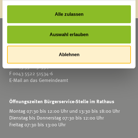
Alle zulassen
Marktgemeinde Frastanz
Auswahl erlauben
Sägenplatz 1
A-6820 Frastanz
Österreich
Ablehnen
T
0043 5522 51534-0
F 0043 5522 51534-6
E-Mail an das Gemeindeamt
Öffnungszeiten Bürgerservice-Stelle im Rathaus
Montag 07:30 bis 12:00 Uhr und 13:30 bis 18:00 Uhr
Dienstag bis Donnerstag 07:30 bis 12:00 Uhr
Freitag 07:30 bis 13:00 Uhr