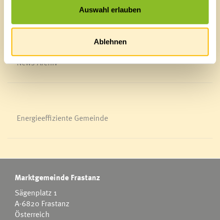
Blackout
Auswahl erlauben
Ortsplan
Bürgermeldungen
Veranstaltungskalender
Ablehnen
Mediathek
News Archiv
Energieeffiziente Gemeinde
Marktgemeinde Frastanz
Sägenplatz 1
A-6820 Frastanz
Österreich