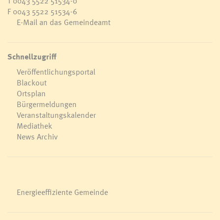
T
0043 5522 51534-0
F 0043 5522 51534-6
E-Mail an das Gemeindeamt
Schnellzugriff
Veröffentlichungsportal
Blackout
Ortsplan
Bürgermeldungen
Veranstaltungskalender
Mediathek
News Archiv
Energieeffiziente Gemeinde