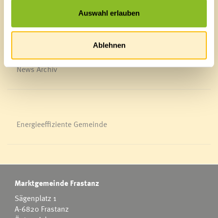
Veröffentlichungsportal
Auswahl erlauben
Blackout
Ortsplan
Bürgermeldungen
Ablehnen
Veranstaltungskalender
Mediathek
News Archiv
Energieeffiziente Gemeinde
Marktgemeinde Frastanz
Sägenplatz 1
A-6820 Frastanz