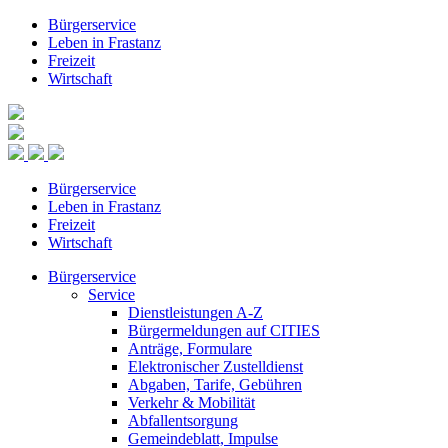
Bürgerservice
Leben in Frastanz
Freizeit
Wirtschaft
Bürgerservice
Leben in Frastanz
Freizeit
Wirtschaft
Bürgerservice
Service
Dienstleistungen A-Z
Bürgermeldungen auf CITIES
Anträge, Formulare
Elektronischer Zustelldienst
Abgaben, Tarife, Gebühren
Verkehr & Mobilität
Abfallentsorgung
Gemeindeblatt, Impulse