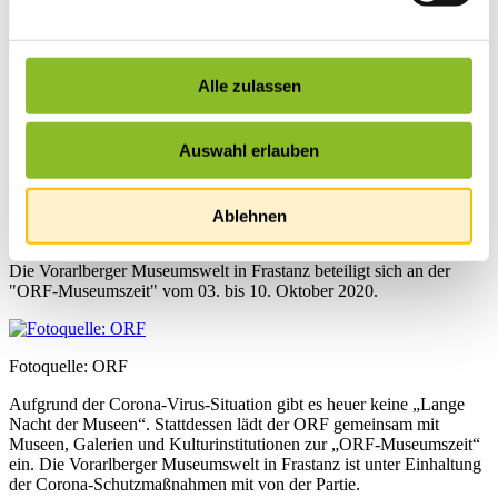
Startseite
Alle zulassen
Übersicht
News
Auswahl erlauben
News
ORF-Museumszeit
Ablehnen
Die Vorarlberger Museumswelt in Frastanz beteiligt sich an der
"ORF-Museumszeit" vom 03. bis 10. Oktober 2020.
Fotoquelle: ORF
Aufgrund der Corona-Virus-Situation gibt es heuer keine „Lange
Nacht der Museen“. Stattdessen lädt der ORF gemeinsam mit
Museen, Galerien und Kulturinstitutionen zur „ORF-Museumszeit“
ein. Die Vorarlberger Museumswelt in Frastanz ist unter Einhaltung
der Corona-Schutzmaßnahmen mit von der Partie.