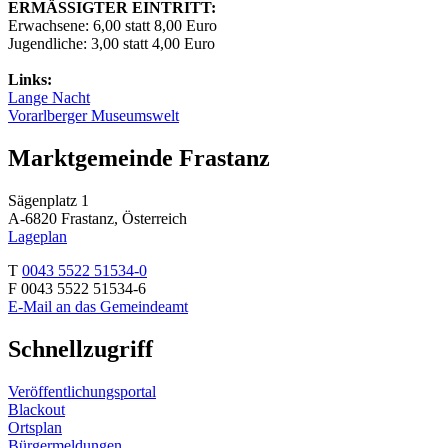
ERMÄSSIGTER EINTRITT:
Erwachsene: 6,00 statt 8,00 Euro
Jugendliche: 3,00 statt 4,00 Euro
Links:
Lange Nacht
Vorarlberger Museumswelt
Marktgemeinde Frastanz
Sägenplatz 1
A-6820 Frastanz, Österreich
Lageplan
T
0043 5522 51534-0
F 0043 5522 51534-6
E-Mail an das Gemeindeamt
Schnellzugriff
Veröffentlichungsportal
Blackout
Ortsplan
Bürgermeldungen