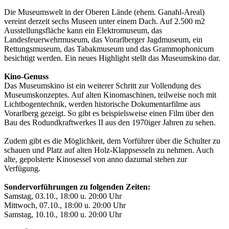
Die Museumswelt in der Oberen Lände (ehem. Ganahl-Areal)
vereint derzeit sechs Museen unter einem Dach. Auf 2.500 m2
Ausstellungsfläche kann ein Elektromuseum, das
Landesfeuerwehrmuseum, das Vorarlberger Jagdmuseum, ein
Rettungsmuseum, das Tabakmuseum und das Grammophonicum
besichtigt werden. Ein neues Highlight stellt das Museumskino dar.
Kino-Genuss
Das Museumskino ist ein weiterer Schritt zur Vollendung des
Museumskonzeptes. Auf alten Kinomaschinen, teilweise noch mit
Lichtbogentechnik, werden historische Dokumentarfilme aus
Vorarlberg gezeigt. So gibt es beispielsweise einen Film über den
Bau des Rodundkraftwerkes II aus den 1970iger Jahren zu sehen.
Zudem gibt es die Möglichkeit, dem Vorführer über die Schulter zu
schauen und Platz auf alten Holz-Klappsesseln zu nehmen. Auch
alte, gepolsterte Kinosessel von anno dazumal stehen zur
Verfügung.
Sondervorführungen zu folgenden Zeiten:
Samstag, 03.10., 18:00 u. 20:00 Uhr
Mittwoch, 07.10., 18:00 u. 20:00 Uhr
Samstag, 10.10., 18:00 u. 20:00 Uhr