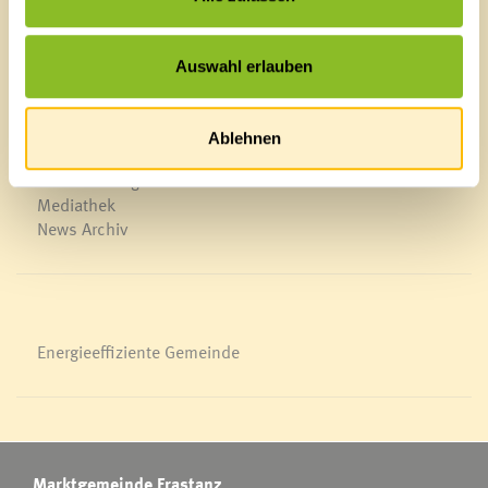
Schnellzugriff
Auswahl erlauben
Veröffentlichungsportal
Blackout
Ortsplan
Ablehnen
Bürgermeldungen
Veranstaltungskalender
Mediathek
News Archiv
Energieeffiziente Gemeinde
Marktgemeinde Frastanz