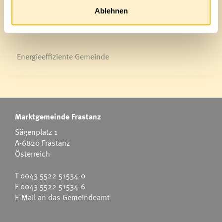
News Archiv
Ablehnen
Energieeffiziente Gemeinde
Marktgemeinde Frastanz
Sägenplatz 1
A-6820 Frastanz
Österreich
T
0043 5522 51534-0
F 0043 5522 51534-6
E-Mail an das Gemeindeamt