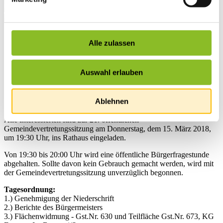
Startseite
Alle zulassen
Übersicht
News
News
Auswahl erlauben
Öffentliche Sitzung
Ablehnen
Alle Interessierten sind zur 21. öffentlichen
Gemeindevertretungssitzung am Donnerstag, dem 15. März 2018,
um 19:30 Uhr, ins Rathaus eingeladen.
Von 19:30 bis 20:00 Uhr wird eine öffentliche Bürgerfragestunde
abgehalten. Sollte davon kein Gebrauch gemacht werden, wird mit
der Gemeindevertretungssitzung unverzüglich begonnen.
Tagesordnung:
1.) Genehmigung der Niederschrift
2.) Berichte des Bürgermeisters
3.) Flächenwidmung - Gst.Nr. 630 und Teilfläche Gst.Nr. 673, KG