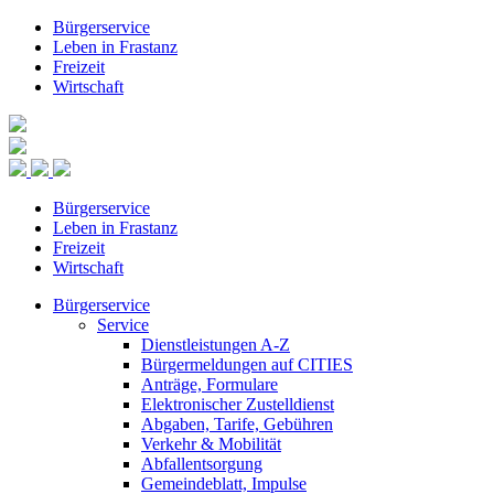
Bürgerservice
Leben in Frastanz
Freizeit
Wirtschaft
Bürgerservice
Leben in Frastanz
Freizeit
Wirtschaft
Bürgerservice
Service
Dienstleistungen A-Z
Bürgermeldungen auf CITIES
Anträge, Formulare
Elektronischer Zustelldienst
Abgaben, Tarife, Gebühren
Verkehr & Mobilität
Abfallentsorgung
Gemeindeblatt, Impulse