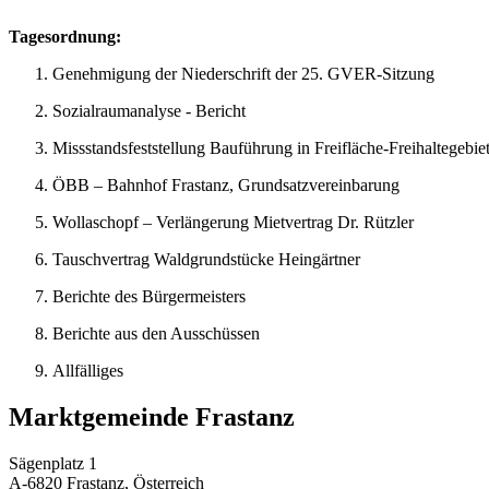
Tagesordnung:
Genehmigung der Niederschrift der 25. GVER-Sitzung
Sozialraumanalyse - Bericht
Missstandsfeststellung Bauführung in Freifläche-Freihaltegebiet
ÖBB – Bahnhof Frastanz, Grundsatzvereinbarung
Wollaschopf – Verlängerung Mietvertrag Dr. Rützler
Tauschvertrag Waldgrundstücke Heingärtner
Berichte des Bürgermeisters
Berichte aus den Ausschüssen
Allfälliges
Marktgemeinde Frastanz
Sägenplatz 1
A-6820 Frastanz, Österreich