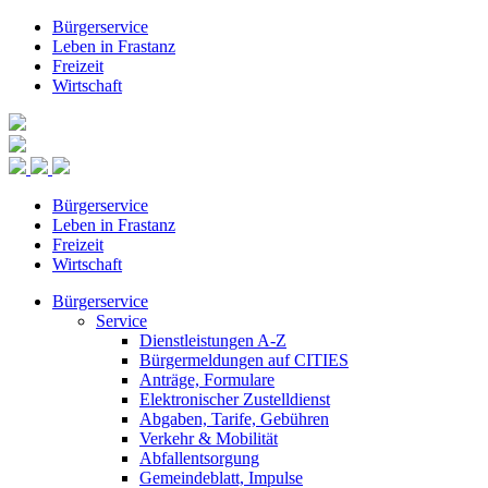
Bürgerservice
Leben in Frastanz
Freizeit
Wirtschaft
Bürgerservice
Leben in Frastanz
Freizeit
Wirtschaft
Bürgerservice
Service
Dienstleistungen A-Z
Bürgermeldungen auf CITIES
Anträge, Formulare
Elektronischer Zustelldienst
Abgaben, Tarife, Gebühren
Verkehr & Mobilität
Abfallentsorgung
Gemeindeblatt, Impulse