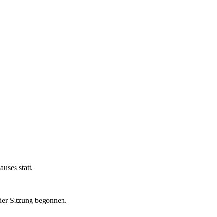
auses statt.
 der Sitzung begonnen.