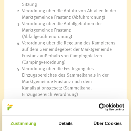
Sitzung
Verordnung über die Abfuhr von Abfällen in der
Marktgemeinde Frastanz (Abfuhrordnung)
Verordnung über die Abfallgebühren der
Marktgemeinde Frastanz
(Abfallgebührenordnung)
Verordnung über die Regelung des Kampierens
auf dem Gemeindegebiet der Marktgemeinde
Frastanz außerhalb von Campingplätzen
(Campingverordnung)
Verordnung über die Festlegung des
Einzugsbereiches des Sammelkanals in der
Marktgemeinde Frastanz nach dem
Kanalisationsgesetz (Sammelkanal-
Einzugsbereich Verordnung)
Entschädigungsverordnung Vize-Bgm und
Gemeinderäte & Monatsbezug Bgm
Entschädigungsverordnung Gemeindeorgane
und Ortsvorsteher
Zustimmung
Details
Über Cookies
Friedhofsordnung der Marktgemeinde Frastanz