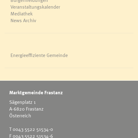
Veranstaltungskalender
Mediathek
News Archiv
Energieeffiziente Gemeinde
Marktgemeinde Frastanz
Sägenplatz 1
A-6820 Frastanz
Österreich
T
0043 5522 51534-0
F 0043 5522 51534-6