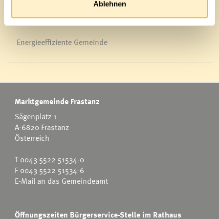
Ablehnen
Energieeffiziente Gemeinde
Marktgemeinde Frastanz
Sägenplatz 1
A-6820 Frastanz
Österreich
T
0043 5522 51534-0
F 0043 5522 51534-6
E-Mail an das Gemeindeamt
Öffnungszeiten Bürgerservice-Stelle im Rathaus