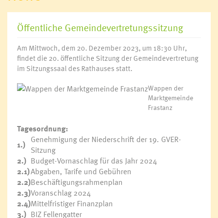
Öffentliche Gemeindevertretungssitzung
Am Mittwoch, dem 20. Dezember 2023, um 18:30 Uhr,
findet die 20. öffentliche Sitzung der Gemeindevertretung
im Sitzungssaal des Rathauses statt.
Wappen der
Marktgemeinde
Frastanz
Tagesordnung:
Genehmigung der Niederschrift der 19. GVER-
1.)
Sitzung
2.)
Budget-Vornaschlag für das Jahr 2024
2.1)
Abgaben, Tarife und Gebühren
2.2)
Beschäftigungsrahmenplan
2.3)
Voranschlag 2024
2.4)
Mittelfristiger Finanzplan
3.)
BIZ Fellengatter