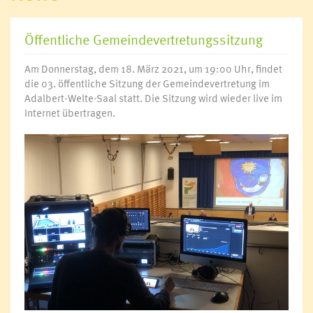
Öffentliche Gemeindevertretungssitzung
Am Donnerstag, dem 18. März 2021, um 19:00 Uhr, findet
die 03. öffentliche Sitzung der Gemeindevertretung im
Adalbert-Welte-Saal statt. Die Sitzung wird wieder live im
Internet übertragen.