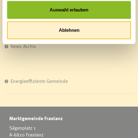
Veröffentlichungsportal
Auswahl erlauben
Blackout
Ortsplan
Bürgermeldungen
Ablehnen
Veranstaltungskalender
Mediathek
News Archiv
Energieeffiziente Gemeinde
Marktgemeinde Frastanz
Sägenplatz 1
A-6820 Frastanz