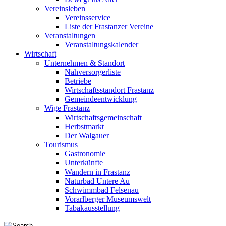
Vereinsleben
Vereinsservice
Liste der Frastanzer Vereine
Veranstaltungen
Veranstaltungskalender
Wirtschaft
Unternehmen & Standort
Nahversorgerliste
Betriebe
Wirtschaftsstandort Frastanz
Gemeindeentwicklung
Wige Frastanz
Wirtschaftsgemeinschaft
Herbstmarkt
Der Walgauer
Tourismus
Gastronomie
Unterkünfte
Wandern in Frastanz
Naturbad Untere Au
Schwimmbad Felsenau
Vorarlberger Museumswelt
Tabakausstellung