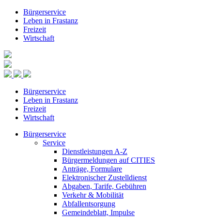
Bürgerservice
Leben in Frastanz
Freizeit
Wirtschaft
Bürgerservice
Leben in Frastanz
Freizeit
Wirtschaft
Bürgerservice
Service
Dienstleistungen A-Z
Bürgermeldungen auf CITIES
Anträge, Formulare
Elektronischer Zustelldienst
Abgaben, Tarife, Gebühren
Verkehr & Mobilität
Abfallentsorgung
Gemeindeblatt, Impulse