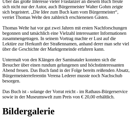
Über das große Interesse vieler Frastanzer an diesem Buch freute
sich nicht nur der Autor, auch Bürgermeister Walter Gohm zeigte
sich begeistert. „Die Idee zum Buch kam vom Bürgermeister“,
verriet Thomas Welte den zahlreich erschienenen Gästen.
Thomas Welte hat vor gut zwei Jahren mit ersten Nachforschungen
begonnen und tatsächlich eine Vielzahl interessanter Informationen
zusammengetragen. In seinem Vortrag machte er Lust auf die
Lektüre zur Herkunft der Straßennamen, anhand derer man sehr viel
über die Geschichte der Marktgemeinde erfahren kann.
Untermalt von den Klängen der Saminataler konnten sich die
Besucher über einen rundum gelungenen und höchstinteressanten
Abend freuen. Das Buch fand in der Folge bereits reißenden Absatz,
Bürgermeisterreferentin Verena Lederer musste noch Nachschub
besorgen.
Das Buch ist - solange der Vorrat reicht - im Rathaus-Bürgerservice
sowie in der Museumswelt zum Preis von € 20,00 erhältlich.
Bildergalerie