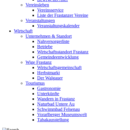
Vereinsleben
Vereinsservice
Liste der Frastanzer Vereine
Veranstaltungen
Veranstaltungskalender
Wirtschaft
Unternehmen & Standort
Nahversorgerliste
Betriebe
Wirtschaftsstandort Frastanz
Gemeindeentwicklung
Wige Frastanz
Wirtschaftsgemeinschaft
Herbstmarkt
Der Walgauer
Tourismus
Gastronomie
Unterkünfte
Wandern in Frastanz
Naturbad Untere Au
Schwimmbad Felsenau
Vorarlberger Museumswelt
Tabakausstellung