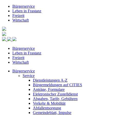
Bürgerservice
Leben in Frastanz
Freizeit
Wirtschaft
Bürgerservice
Leben in Frastanz
Freizeit
Wirtschaft
Bürgerservice
Service
Dienstleistungen A-Z
Bürgermeldungen auf CITIES
Anträge, Formulare
Elektronischer Zustelldienst
Abgaben, Tarife, Gebühren
Verkehr & Mobilität
Abfallentsorgung
Gemeindeblatt, Impulse