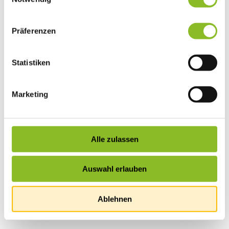
Präferenzen
Statistiken
Marketing
Alle zulassen
Auswahl erlauben
Ablehnen