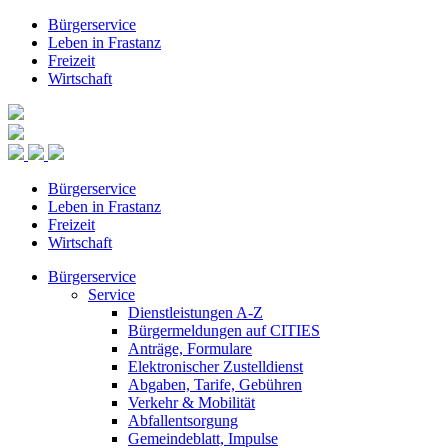
Bürgerservice
Leben in Frastanz
Freizeit
Wirtschaft
Bürgerservice
Leben in Frastanz
Freizeit
Wirtschaft
Bürgerservice
Service
Dienstleistungen A-Z
Bürgermeldungen auf CITIES
Anträge, Formulare
Elektronischer Zustelldienst
Abgaben, Tarife, Gebühren
Verkehr & Mobilität
Abfallentsorgung
Gemeindeblatt, Impulse