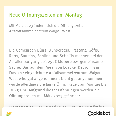
Neue Öffnungszeiten am Montag
Mit März 2023 ändern sich die Öffnungszeiten im
Altstoffsammelzentrum Walgau West.
Die Gemeinden Düns, Dünserberg, Frastanz, Göfis,
Röns, Satteins, Schlins und Schnifis machen bei der
Abfallentsorgung seit 29. Oktober 2021 gemeinsame
Sache. Das auf dem Areal von Loacker Recycling in
Frastanz eingerichtete Abfallsammelzentrum Walgau
West wird gut angenommen. Nicht gut angenommen
wurde allerdings die lange Öffnungszeit am Montag bis
18:45 Uhr. Aufgrund dieser Erfahrungen werden die
Öffnungszeiten mit März 2023 geändert:
Montag 07:00 – 11:45 und 13:00 – 17:45 Uhr März bis
Oktober | 07:00 – 11:45 und 13:00 – 16:45 November