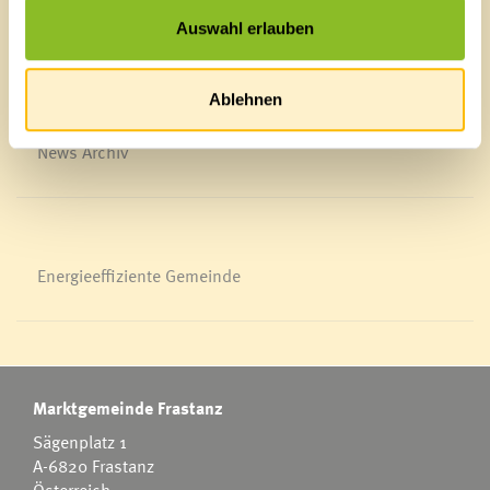
Veröffentlichungsportal
Blackout
Auswahl erlauben
Ortsplan
Bürgermeldungen
Ablehnen
Veranstaltungskalender
Mediathek
News Archiv
Energieeffiziente Gemeinde
Marktgemeinde Frastanz
Sägenplatz 1
A-6820 Frastanz
Österreich