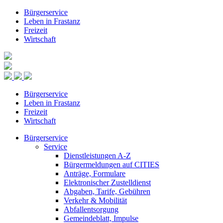
Bürgerservice
Leben in Frastanz
Freizeit
Wirtschaft
Bürgerservice
Leben in Frastanz
Freizeit
Wirtschaft
Bürgerservice
Service
Dienstleistungen A-Z
Bürgermeldungen auf CITIES
Anträge, Formulare
Elektronischer Zustelldienst
Abgaben, Tarife, Gebühren
Verkehr & Mobilität
Abfallentsorgung
Gemeindeblatt, Impulse