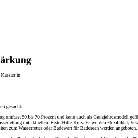
tärkung
 Kassier:in
nen gesucht.
llung umfasst 50 bis 70 Prozent und kann auch als Ganzjahresmodell gef
sserrettung mit aktuellem Erste‑Hilfe‑Kurs. Es werden Flexibilität, 
eiten zum Wasserretter oder Badewart für Badeseen werden angeboten.