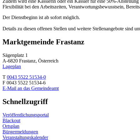
Zudem wird eine Kassierin oder ein Kassier für eine 50%‑Anstellung 
Flexibilität bei den Arbeitszeiten, Verantwortungsbewusstsein, Berei
Der Dienstbeginn ist ab sofort möglich.
Details zu diesen offenen Stellen und weitere Stellenangebote sind un
Marktgemeinde Frastanz
Sägenplatz 1
A-6820 Frastanz, Österreich
Lageplan
T
0043 5522 51534-0
F 0043 5522 51534-6
E-Mail an das Gemeindeamt
Schnellzugriff
Veröffentlichungsportal
Blackout
Ortsplan
Bürgermeldungen
Veranstaltungskalender