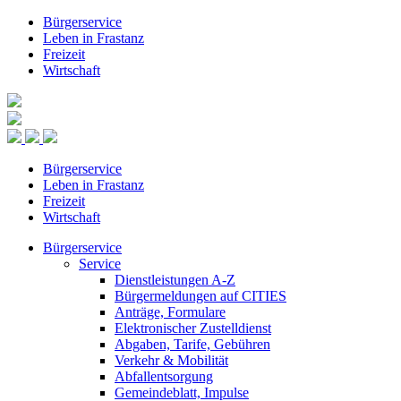
Bürgerservice
Leben in Frastanz
Freizeit
Wirtschaft
Bürgerservice
Leben in Frastanz
Freizeit
Wirtschaft
Bürgerservice
Service
Dienstleistungen A-Z
Bürgermeldungen auf CITIES
Anträge, Formulare
Elektronischer Zustelldienst
Abgaben, Tarife, Gebühren
Verkehr & Mobilität
Abfallentsorgung
Gemeindeblatt, Impulse