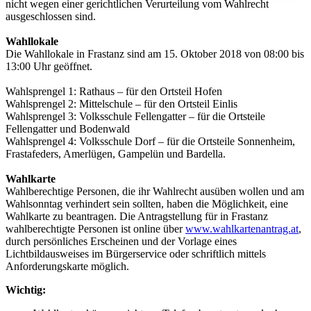
nicht wegen einer gerichtlichen Verurteilung vom Wahlrecht
ausgeschlossen sind.
Wahllokale
Die Wahllokale in Frastanz sind am 15. Oktober 2018 von 08:00 bis
13:00 Uhr geöffnet.
Wahlsprengel 1: Rathaus – für den Ortsteil Hofen
Wahlsprengel 2: Mittelschule – für den Ortsteil Einlis
Wahlsprengel 3: Volksschule Fellengatter – für die Ortsteile
Fellengatter und Bodenwald
Wahlsprengel 4: Volksschule Dorf – für die Ortsteile Sonnenheim,
Frastafeders, Amerlügen, Gampelün und Bardella.
Wahlkarte
Wahlberechtige Personen, die ihr Wahlrecht ausüben wollen und am
Wahlsonntag verhindert sein sollten, haben die Möglichkeit, eine
Wahlkarte zu beantragen. Die Antragstellung für in Frastanz
wahlberechtigte Personen ist online über
www.wahlkartenantrag.at
,
durch persönliches Erscheinen und der Vorlage eines
Lichtbildausweises im Bürgerservice oder schriftlich mittels
Anforderungskarte möglich.
Wichtig: