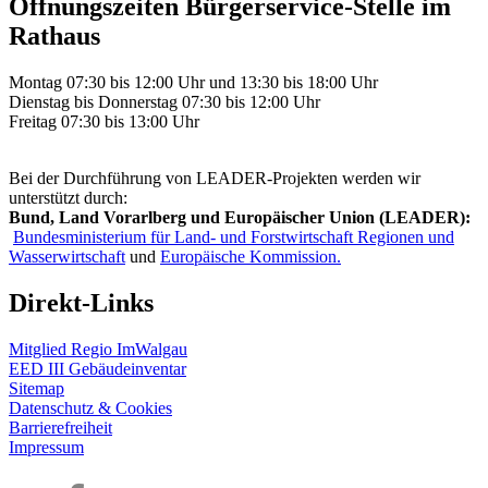
Öffnungszeiten Bürgerservice-Stelle im
Rathaus
Montag 07:30 bis 12:00 Uhr und 13:30 bis 18:00 Uhr
Dienstag bis Donnerstag 07:30 bis 12:00 Uhr
Freitag 07:30 bis 13:00 Uhr
Bei der Durchführung von LEADER-Projekten werden wir
unterstützt durch:
Bund, Land Vorarlberg und Europäischer Union (LEADER):
Bundesministerium für Land- und Forstwirtschaft Regionen und
Wasserwirtschaft
und
Europäische Kommission.
Direkt-Links
Mitglied Regio ImWalgau
EED III Gebäudeinventar
Sitemap
Datenschutz & Cookies
Barrierefreiheit
Impressum