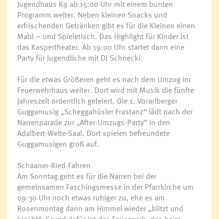
Jugendhaus K9 ab 15:00 Uhr mit einem bunten
Programm weiter. Neben kleinen Snacks und
erfrischenden Getränken gibt es für die Kleinen einen
Mahl – und Spieletisch. Das Highlight für Kinder ist
das Kaspertheater. Ab 19:00 Uhr startet dann eine
Party für Jugendliche mit DJ Schnecki.
Für die etwas Größeren geht es nach dem Umzug im
Feuerwehrhaus weiter. Dort wird mit Musik die fünfte
Jahreszeit ordentlich gefeiert. Die 1. Vorarlberger
Guggamusig „Scheggahüsler Frastanz“ lädt nach der
Narrenparade zur „After-Umzugs-Party“ in den
Adalbert-Welte-Saal. Dort spielen befreundete
Guggamusigen groß auf.
Schaaner-Ried-Fahren
Am Sonntag geht es für die Narren bei der
gemeinsamen Faschingsmesse in der Pfarrkirche um
09:30 Uhr noch etwas ruhiger zu, ehe es am
Rosenmontag dann am Himmel wieder „blitzt und