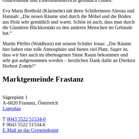
Gitarrestunde und Ensembleunterricht gemütlich chillen.“
Eva Maria Berthold (Klarinette) mit ihren Schülerinnen Alessia und
Hannah: „Die neuen Räume sind durch die Möbel und die Böden
aus Holz sehr gemütlich und warm. Schön ist auch, dass man durch
die Glastüren Blickkontakt zu den anderen Menschen im Gebäude
hat.“
Martin Pfeffer (Waldhorn) mit seinem Schüler Jonas: „Die Räume
hier haben eine tolle Atmosphäre und bieten viel Platz. Super ist,
dass wir hier auch im übertragenen Sinne Raum bekommen und
sehr gut aufgenommen werden – herzlichen Dank dafür an Direktor
Herbert Zottele!“
Marktgemeinde Frastanz
Sägenplatz 1
A-6820 Frastanz, Österreich
Lageplan
T
0043 5522 51534-0
F 0043 5522 51534-6
E-Mail an das Gemeindeamt