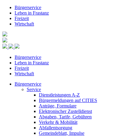
Bürgerservice
Leben in Frastanz
Freizeit
Wirtschaft
Bürgerservice
Leben in Frastanz
Freizeit
Wirtschaft
Bürgerservice
Service
Dienstleistungen A-Z
Bürgermeldungen auf CITIES
Anträge, Formulare
Elektronischer Zustelldienst
Abgaben, Tarife, Gebühren
Verkehr & Mobilität
Abfallentsorgung
Gemeindeblatt, Impulse