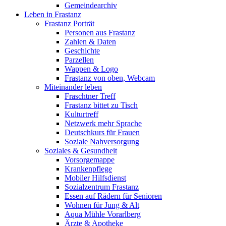
Gemeindearchiv
Leben in Frastanz
Frastanz Porträt
Personen aus Frastanz
Zahlen & Daten
Geschichte
Parzellen
Wappen & Logo
Frastanz von oben, Webcam
Miteinander leben
Fraschtner Treff
Frastanz bittet zu Tisch
Kulturtreff
Netzwerk mehr Sprache
Deutschkurs für Frauen
Soziale Nahversorgung
Soziales & Gesundheit
Vorsorgemappe
Krankenpflege
Mobiler Hilfsdienst
Sozialzentrum Frastanz
Essen auf Rädern für Senioren
Wohnen für Jung & Alt
Aqua Mühle Vorarlberg
Ärzte & Apotheke