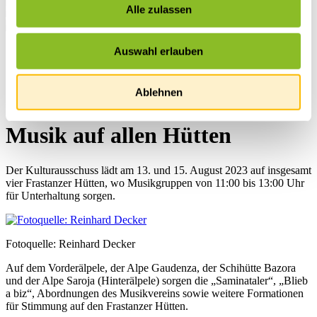
Alle zulassen
Auswahl erlauben
Startseite
Übersicht
News
Ablehnen
News
Musik auf allen Hütten
Der Kulturausschuss lädt am 13. und 15. August 2023 auf insgesamt
vier Frastanzer Hütten, wo Musikgruppen von 11:00 bis 13:00 Uhr
für Unterhaltung sorgen.
Fotoquelle: Reinhard Decker
Auf dem Vorderälpele, der Alpe Gaudenza, der Schihütte Bazora
und der Alpe Saroja (Hinterälpele) sorgen die „Saminataler“, „Blieb
a biz“, Abordnungen des Musikvereins sowie weitere Formationen
für Stimmung auf den Frastanzer Hütten.