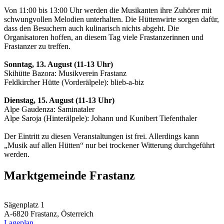
Von 11:00 bis 13:00 Uhr werden die Musikanten ihre Zuhörer mit
schwungvollen Melodien unterhalten. Die Hüttenwirte sorgen dafür,
dass den Besuchern auch kulinarisch nichts abgeht. Die
Organisatoren hoffen, an diesem Tag viele Frastanzerinnen und
Frastanzer zu treffen.
Sonntag, 13. August (11-13 Uhr)
Skihütte Bazora: Musikverein Frastanz
Feldkircher Hütte (Vorderälpele): blieb-a-biz
Dienstag, 15. August (11-13 Uhr)
Alpe Gaudenza: Saminataler
Alpe Saroja (Hinterälpele): Johann und Kunibert Tiefenthaler
Der Eintritt zu diesen Veranstaltungen ist frei. Allerdings kann
„Musik auf allen Hütten“ nur bei trockener Witterung durchgeführt
werden.
Marktgemeinde Frastanz
Sägenplatz 1
A-6820 Frastanz, Österreich
Lageplan