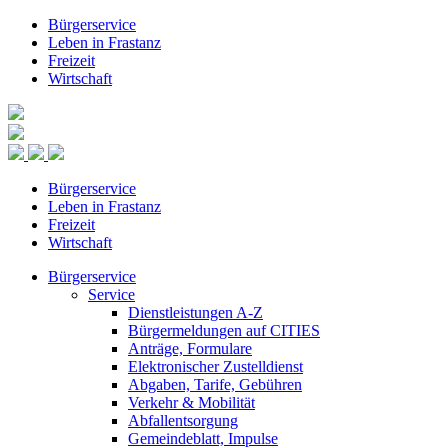
Bürgerservice
Leben in Frastanz
Freizeit
Wirtschaft
Bürgerservice
Leben in Frastanz
Freizeit
Wirtschaft
Bürgerservice
Service
Dienstleistungen A-Z
Bürgermeldungen auf CITIES
Anträge, Formulare
Elektronischer Zustelldienst
Abgaben, Tarife, Gebühren
Verkehr & Mobilität
Abfallentsorgung
Gemeindeblatt, Impulse