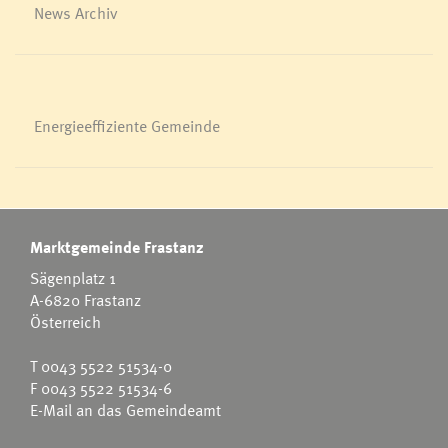
News Archiv
Energieeffiziente Gemeinde
Marktgemeinde Frastanz
Sägenplatz 1
A-6820 Frastanz
Österreich
T
0043 5522 51534-0
F 0043 5522 51534-6
E-Mail an das Gemeindeamt