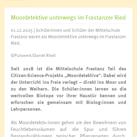
Moordetektive unterwegs im Frastanzer Ried
01.12.2025 | Schülerinnen und Schüler der Mittelschule
Frastanz waren als Moordetektive unterwegs im Frastanzer
Ried.
©Pulswerk/Daniel Riedl
Seit 2018 ist die Mittelschule Frastanz Teil des
Citizen-Science-Projekts „Moordetektive“. Dabei wird
der Unterricht ins Freie verlegt – direkt ins Moor und
zu den Weihern. Die Schüler:innen lernen so die
wertvollen Biotope vor ihrer Haustür kennen und
erforschen sie gemeinsam mit Biolog:innen und
Lehrpersonen.
Als Moordetektiv:innen gehen sie den Bewohnern von
Feuchtlebensräumen auf die Spur und führen
Bestandszählungen typischer Pflanzenarten durch.