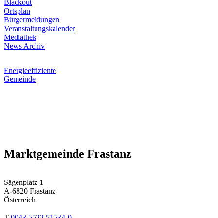
Blackout
Ortsplan
Bürgermeldungen
Veranstaltungskalender
Mediathek
News Archiv
Energieeffiziente
Gemeinde
Marktgemeinde Frastanz
Sägenplatz 1
A-6820 Frastanz
Österreich
T
0043 5522 51534-0