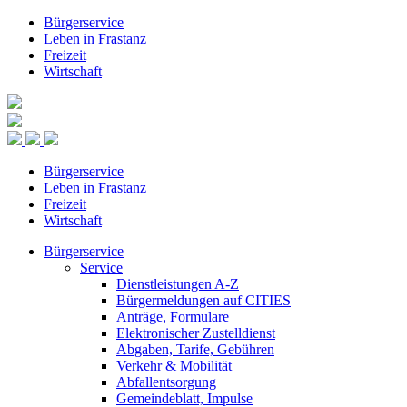
Bürgerservice
Leben in Frastanz
Freizeit
Wirtschaft
Bürgerservice
Leben in Frastanz
Freizeit
Wirtschaft
Bürgerservice
Service
Dienstleistungen A-Z
Bürgermeldungen auf CITIES
Anträge, Formulare
Elektronischer Zustelldienst
Abgaben, Tarife, Gebühren
Verkehr & Mobilität
Abfallentsorgung
Gemeindeblatt, Impulse