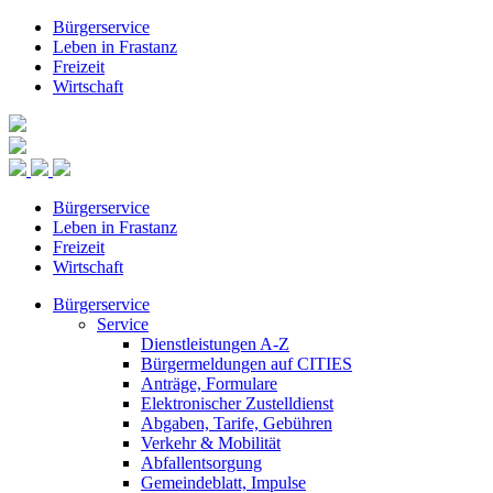
Bürgerservice
Leben in Frastanz
Freizeit
Wirtschaft
Bürgerservice
Leben in Frastanz
Freizeit
Wirtschaft
Bürgerservice
Service
Dienstleistungen A-Z
Bürgermeldungen auf CITIES
Anträge, Formulare
Elektronischer Zustelldienst
Abgaben, Tarife, Gebühren
Verkehr & Mobilität
Abfallentsorgung
Gemeindeblatt, Impulse