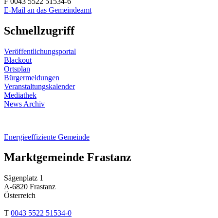
F 0043 5522 51534-6
E-Mail an das Gemeindeamt
Schnellzugriff
Veröffentlichungsportal
Blackout
Ortsplan
Bürgermeldungen
Veranstaltungskalender
Mediathek
News Archiv
Energieeffiziente Gemeinde
Marktgemeinde Frastanz
Sägenplatz 1
A-6820 Frastanz
Österreich
T
0043 5522 51534-0