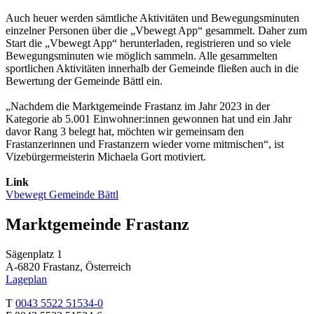
Auch heuer werden sämtliche Aktivitäten und Bewegungsminuten
einzelner Personen über die „Vbewegt App“ gesammelt. Daher zum
Start die „Vbewegt App“ herunterladen, registrieren und so viele
Bewegungsminuten wie möglich sammeln. Alle gesammelten
sportlichen Aktivitäten innerhalb der Gemeinde fließen auch in die
Bewertung der Gemeinde Bättl ein.
„Nachdem die Marktgemeinde Frastanz im Jahr 2023 in der
Kategorie ab 5.001 Einwohner:innen gewonnen hat und ein Jahr
davor Rang 3 belegt hat, möchten wir gemeinsam den
Frastanzerinnen und Frastanzern wieder vorne mitmischen“, ist
Vizebürgermeisterin Michaela Gort motiviert.
Link
Vbewegt Gemeinde Bättl
Marktgemeinde Frastanz
Sägenplatz 1
A-6820 Frastanz, Österreich
Lageplan
T
0043 5522 51534-0