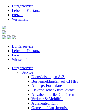
Bürgerservice
Leben in Frastanz
Freizeit
Wirtschaft
Bürgerservice
Leben in Frastanz
Freizeit
Wirtschaft
Bürgerservice
Service
Dienstleistungen A-Z
Bürgermeldungen auf CITIES
Anträge, Formulare
Elektronischer Zustelldienst
Abgaben, Tarife, Gebühren
Verkehr & Mobilität
Abfallentsorgung
Gemeindeblatt, Impulse