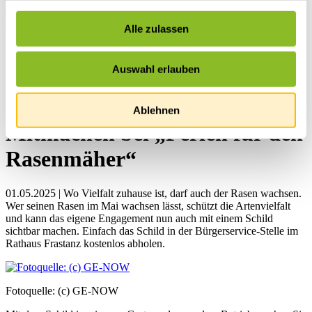
Alle zulassen
Startseite
Übersicht
Auswahl erlauben
News
News
Ablehnen
Mitmachen bei „Ferien für den
Rasenmäher“
01.05.2025 | Wo Vielfalt zuhause ist, darf auch der Rasen wachsen.
Wer seinen Rasen im Mai wachsen lässt, schützt die Artenvielfalt
und kann das eigene Engagement nun auch mit einem Schild
sichtbar machen. Einfach das Schild in der Bürgerservice-Stelle im
Rathaus Frastanz kostenlos abholen.
Fotoquelle: (c) GE-NOW