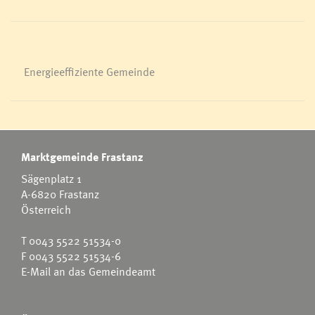
Energieeffiziente Gemeinde
Marktgemeinde Frastanz
Sägenplatz 1
A-6820 Frastanz
Österreich
T
0043 5522 51534-0
F 0043 5522 51534-6
E-Mail an das Gemeindeamt