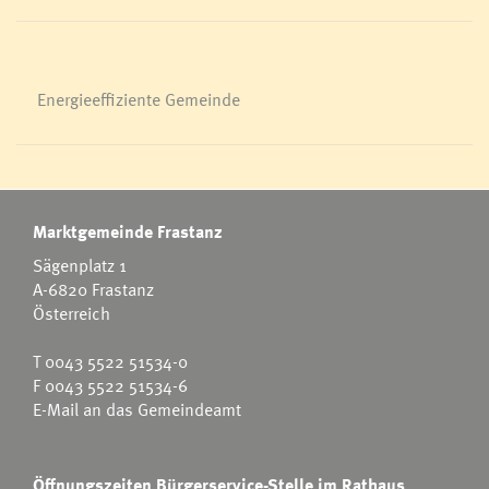
Energieeffiziente Gemeinde
Marktgemeinde Frastanz
Sägenplatz 1
A-6820 Frastanz
Österreich
T
0043 5522 51534-0
F 0043 5522 51534-6
E-Mail an das Gemeindeamt
Öffnungszeiten Bürgerservice-Stelle im Rathaus