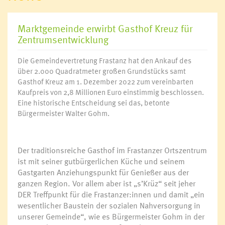
Marktgemeinde erwirbt Gasthof Kreuz für
Zentrumsentwicklung
Die Gemeindevertretung Frastanz hat den Ankauf des
über 2.000 Quadratmeter großen Grundstücks samt
Gasthof Kreuz am 1. Dezember 2022 zum vereinbarten
Kaufpreis von 2,8 Millionen Euro einstimmig beschlossen.
Eine historische Entscheidung sei das, betonte
Bürgermeister Walter Gohm.
Der traditionsreiche Gasthof im Frastanzer Ortszentrum
ist mit seiner gutbürgerlichen Küche und seinem
Gastgarten Anziehungspunkt für Genießer aus der
ganzen Region. Vor allem aber ist „s’Krüz“ seit jeher
DER Treffpunkt für die Frastanzer:innen und damit „ein
wesentlicher Baustein der sozialen Nahversorgung in
unserer Gemeinde“, wie es Bürgermeister Gohm in der