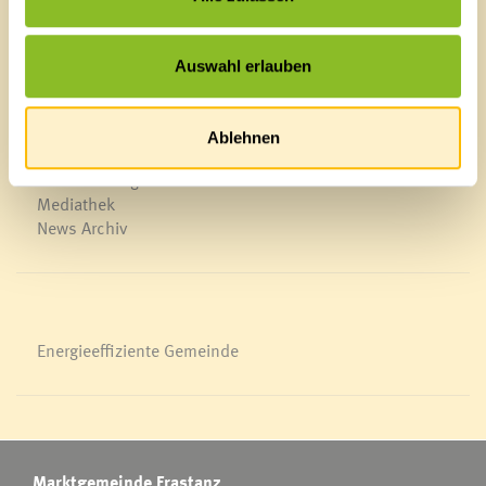
Schnellzugriff
Auswahl erlauben
Veröffentlichungsportal
Blackout
Ortsplan
Ablehnen
Bürgermeldungen
Veranstaltungskalender
Mediathek
News Archiv
Energieeffiziente Gemeinde
Marktgemeinde Frastanz