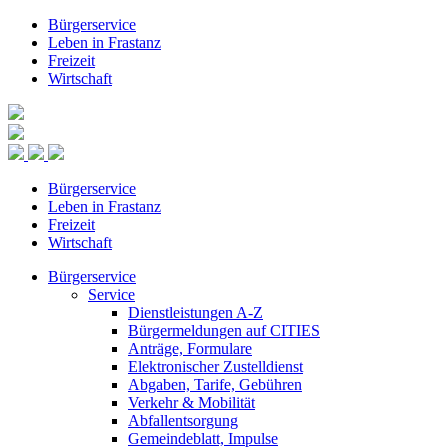
Bürgerservice
Leben in Frastanz
Freizeit
Wirtschaft
Bürgerservice
Leben in Frastanz
Freizeit
Wirtschaft
Bürgerservice
Service
Dienstleistungen A-Z
Bürgermeldungen auf CITIES
Anträge, Formulare
Elektronischer Zustelldienst
Abgaben, Tarife, Gebühren
Verkehr & Mobilität
Abfallentsorgung
Gemeindeblatt, Impulse