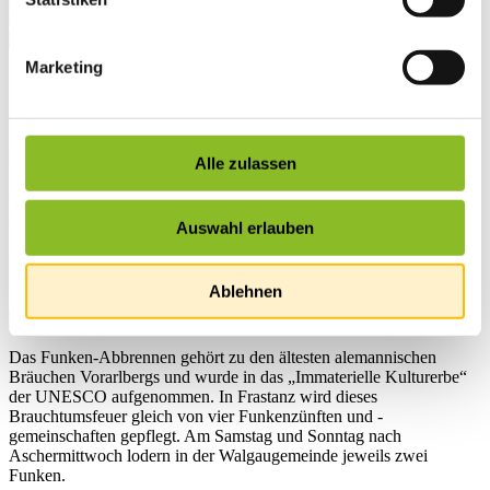
Marketing
Startseite
Übersicht
News
News
Alle zulassen
Lodernde Funkenfeuer
Auswahl erlauben
In Frastanz brennen am 21. und 22. Februar 2026 gleich vier
Funken.
Ablehnen
Das Funken-Abbrennen gehört zu den ältesten alemannischen
Bräuchen Vorarlbergs und wurde in das „Immaterielle Kulturerbe“
der UNESCO aufgenommen. In Frastanz wird dieses
Brauchtumsfeuer gleich von vier Funkenzünften und -
gemeinschaften gepflegt. Am Samstag und Sonntag nach
Aschermittwoch lodern in der Walgaugemeinde jeweils zwei
Funken.