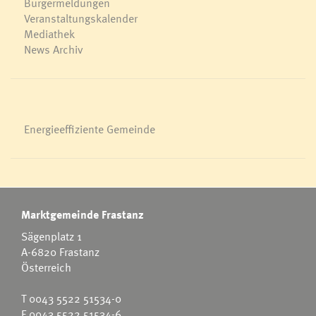
Bürgermeldungen
Veranstaltungskalender
Mediathek
News Archiv
Energieeffiziente Gemeinde
Marktgemeinde Frastanz
Sägenplatz 1
A-6820 Frastanz
Österreich
T
0043 5522 51534-0
F 0043 5522 51534-6