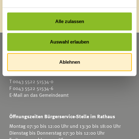
Energieeffiziente Gemeinde
Alle zulassen
Auswahl erlauben
Marktgemeinde Frastanz
Sägenplatz 1
A-6820 Frastanz
Ablehnen
Österreich
T
0043 5522 51534-0
F 0043 5522 51534-6
E-Mail an das Gemeindeamt
Öffnungszeiten Bürgerservice-Stelle im Rathaus
Montag 07:30 bis 12:00 Uhr und 13:30 bis 18:00 Uhr
Dienstag bis Donnerstag 07:30 bis 12:00 Uhr