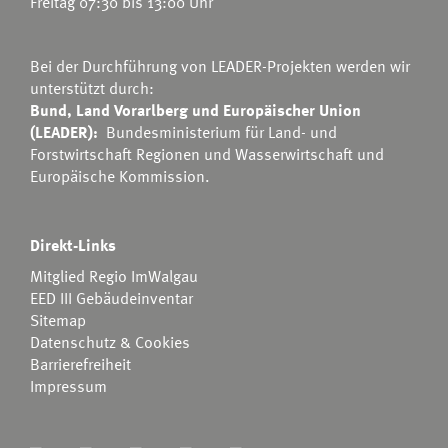
Freitag 07:30 bis 13:00 Uhr
Bei der Durchführung von LEADER-Projekten werden wir
unterstützt durch:
Bund, Land Vorarlberg und Europäischer Union
(LEADER):
Bundesministerium für Land- und
Forstwirtschaft Regionen und Wasserwirtschaft
und
Europäische Kommission.
Direkt-Links
Mitglied Regio ImWalgau
EED III Gebäudeinventar
Sitemap
Datenschutz & Cookies
Barrierefreiheit
Impressum