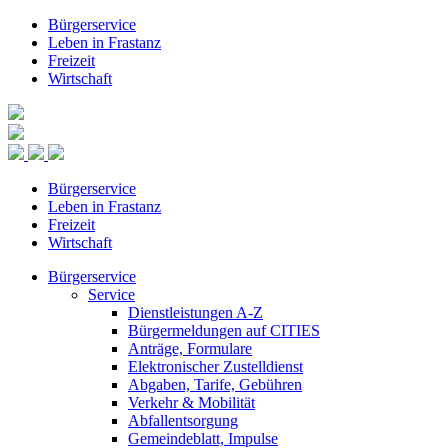
Bürgerservice
Leben in Frastanz
Freizeit
Wirtschaft
Bürgerservice
Leben in Frastanz
Freizeit
Wirtschaft
Bürgerservice
Service
Dienstleistungen A-Z
Bürgermeldungen auf CITIES
Anträge, Formulare
Elektronischer Zustelldienst
Abgaben, Tarife, Gebühren
Verkehr & Mobilität
Abfallentsorgung
Gemeindeblatt, Impulse