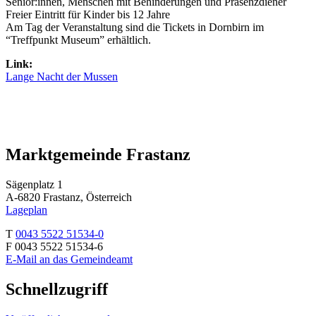
Senior:innen, Menschen mit Behinderungen und Präsenzdiener
Freier Eintritt für Kinder bis 12 Jahre
Am Tag der Veranstaltung sind die Tickets in Dornbirn im
“Treffpunkt Museum” erhältlich.
Link:
Lange Nacht der Mussen
Marktgemeinde Frastanz
Sägenplatz 1
A-6820 Frastanz, Österreich
Lageplan
T
0043 5522 51534-0
F 0043 5522 51534-6
E-Mail an das Gemeindeamt
Schnellzugriff