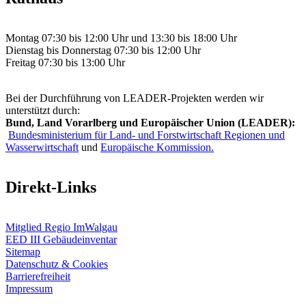
Montag 07:30 bis 12:00 Uhr und 13:30 bis 18:00 Uhr
Dienstag bis Donnerstag 07:30 bis 12:00 Uhr
Freitag 07:30 bis 13:00 Uhr
Bei der Durchführung von LEADER-Projekten werden wir
unterstützt durch:
Bund, Land Vorarlberg und Europäischer Union (LEADER):
Bundesministerium für Land- und Forstwirtschaft Regionen und
Wasserwirtschaft
und
Europäische Kommission.
Direkt-Links
Mitglied Regio ImWalgau
EED III Gebäudeinventar
Sitemap
Datenschutz & Cookies
Barrierefreiheit
Impressum