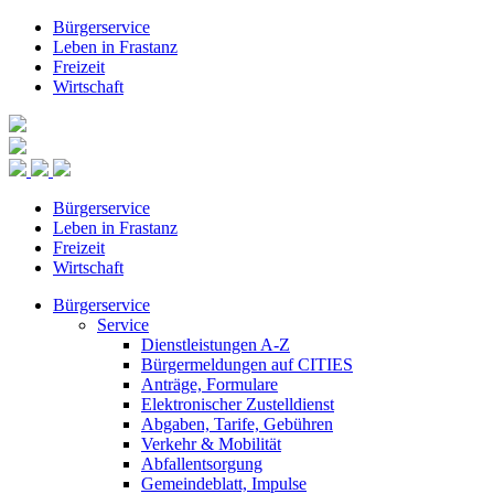
Bürgerservice
Leben in Frastanz
Freizeit
Wirtschaft
Bürgerservice
Leben in Frastanz
Freizeit
Wirtschaft
Bürgerservice
Service
Dienstleistungen A-Z
Bürgermeldungen auf CITIES
Anträge, Formulare
Elektronischer Zustelldienst
Abgaben, Tarife, Gebühren
Verkehr & Mobilität
Abfallentsorgung
Gemeindeblatt, Impulse