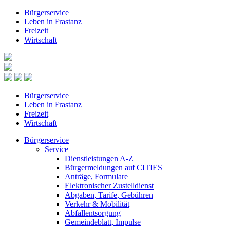
Bürgerservice
Leben in Frastanz
Freizeit
Wirtschaft
Bürgerservice
Leben in Frastanz
Freizeit
Wirtschaft
Bürgerservice
Service
Dienstleistungen A-Z
Bürgermeldungen auf CITIES
Anträge, Formulare
Elektronischer Zustelldienst
Abgaben, Tarife, Gebühren
Verkehr & Mobilität
Abfallentsorgung
Gemeindeblatt, Impulse