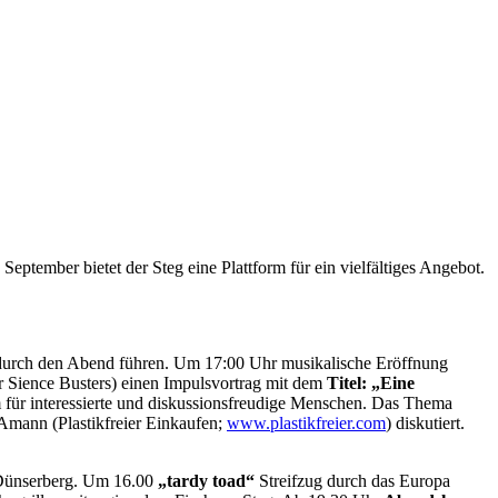
ptember bietet der Steg eine Plattform für ein vielfältiges Angebot.
 durch den Abend führen. Um 17:00 Uhr musikalische Eröffnung
er Sience Busters) einen Impulsvortrag mit dem
Titel:
„Eine
für interessierte und diskussionsfreudige Menschen. Das Thema
Amann (Plastikfreier Einkaufen;
www.plastikfreier.com
) diskutiert.
 Dünserberg. Um 16.00
„tardy toad“
Streifzug durch das Europa