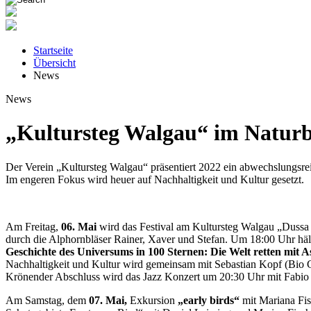
Startseite
Übersicht
News
News
„Kultursteg Walgau“ im Natur
Der Verein „Kultursteg Walgau“ präsentiert 2022 ein abwechslungsrei
Im engeren Fokus wird heuer auf Nachhaltigkeit und Kultur gesetzt.
Am Freitag,
06. Mai
wird das Festival am Kultursteg Walgau „Dussa
durch die Alphornbläser
Rainer, Xaver und Stefan. Um 18:00 Uhr hält
Geschichte des Universums in 100 Sternen: Die Welt retten mit 
Nachhaltigkeit und Kultur wird gemeinsam mit Sebastian Kopf (Bio 
Krönender Abschluss wird das Jazz Konzert um 20:30 Uhr mit Fabio D
Am Samstag, dem
07. Mai,
Exkursion
„early birds“
mit Mariana Fi