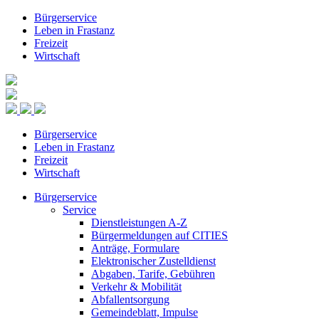
Bürgerservice
Leben in Frastanz
Freizeit
Wirtschaft
Bürgerservice
Leben in Frastanz
Freizeit
Wirtschaft
Bürgerservice
Service
Dienstleistungen A-Z
Bürgermeldungen auf CITIES
Anträge, Formulare
Elektronischer Zustelldienst
Abgaben, Tarife, Gebühren
Verkehr & Mobilität
Abfallentsorgung
Gemeindeblatt, Impulse